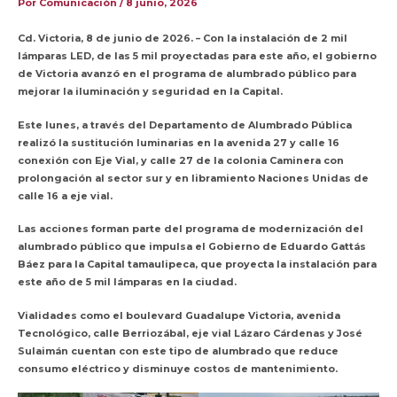
Por
Comunicación
/
8 junio, 2026
Cd. Victoria, 8 de junio de 2026. – Con la instalación de 2 mil
lámparas LED, de las 5 mil proyectadas para este año, el gobierno
de Victoria avanzó en el programa de alumbrado público para
mejorar la iluminación y seguridad en la Capital.
Este lunes, a través del Departamento de Alumbrado Pública
realizó la sustitución luminarias en la avenida 27 y calle 16
conexión con Eje Vial, y calle 27 de la colonia Caminera con
prolongación al sector sur y en libramiento Naciones Unidas de
calle 16 a eje vial.
Las acciones forman parte del programa de modernización del
alumbrado público que impulsa el Gobierno de Eduardo Gattás
Báez para la Capital tamaulipeca, que proyecta la instalación para
este año de 5 mil lámparas en la ciudad.
Vialidades como el boulevard Guadalupe Victoria, avenida
Tecnológico, calle Berriozábal, eje vial Lázaro Cárdenas y José
Sulaimán cuentan con este tipo de alumbrado que reduce
consumo eléctrico y disminuye costos de mantenimiento.