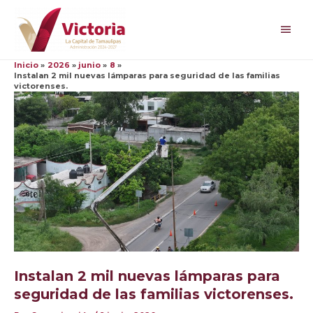
Ir
al
Men
contenido
princ
Inicio
2026
junio
8
Instalan 2 mil nuevas lámparas para seguridad de las familias
victorenses.
Instalan 2 mil nuevas lámparas para
seguridad de las familias victorenses.