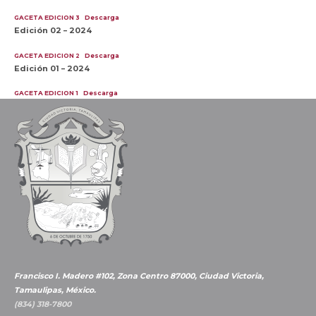
GACETA EDICION 3
Descarga
Edición 02 – 2024
GACETA EDICION 2
Descarga
Edición 01 – 2024
GACETA EDICION 1
Descarga
Francisco I. Madero #102, Zona Centro 87000, Ciudad Victoria,
Tamaulipas, México.
(834) 318-7800