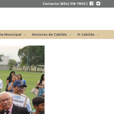
Contacto: (834) 318-7800 |
Buscar
ta Municipal
Sesiones de Cabildo
H. Cabildo