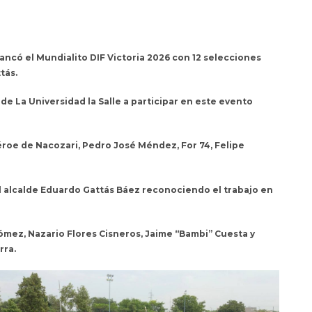
rrancó el Mundialito DIF Victoria 2026 con 12 selecciones
tás.
de La Universidad la Salle a participar en este evento
Héroe de Nacozari, Pedro José Méndez, For 74, Felipe
 el alcalde Eduardo Gattás Báez reconociendo el trabajo en
ómez, Nazario Flores Cisneros, Jaime “Bambi” Cuesta y
rra.