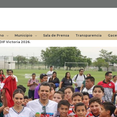
no
Municipio
Sala de Prensa
Transparencia
Gace
DIF Victoria 2026.