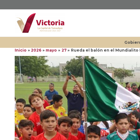
Ir
al
contenido
Gobier
Inicio
2026
mayo
27
Rueda el balón en el Mundialito 