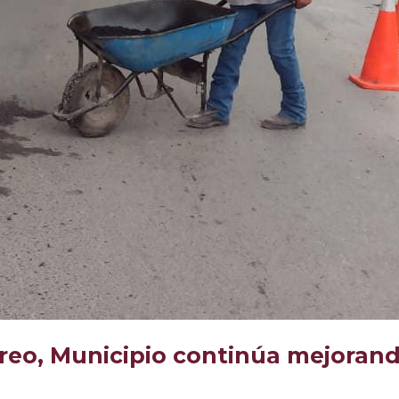
treo, Municipio continúa mejoran