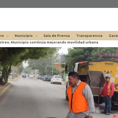
no
Municipio
Sala de Prensa
Transparencia
Gace
astreo, Municipio continúa mejorando movilidad urbana