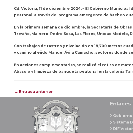
Cd. Victoria, 11 de diciembre 2024. – El Gobierno Municipal 
peatonal, a través del programa emergente de bacheo que 
En la primera semana de diciembre, la Secretaría de Obras
Treviño, Mainero, Pedro Sosa, Las Flores, Unidad Modelo, 
Con trabajos de rastreo y nivelación en 18,700 metros cuad
y camino al ejido Manuel Ávila Camacho, sectores dónde se 
En acciones complementarias, se realizó el retiro de materi
Abasolo y limpieza de banqueta peatonal en la colonia Tam
Navegación
←
Entrada anterior
de
Enlaces 
entradas
Gobierno 
Sistema D
DIF Victor