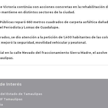
de Victoria continúa con acciones concretas en la rehabilitación de
mantiene en distintos sectores de la ciudad.
 Públicas reparó 660 metros cuadrados de carpeta asfáltica dañada
Del Periodista y Lomas de Guadalupe.
rados, se dio atención a la petición de 1,400 habitantes de las co
mejoró la seguridad, movilidad vehicular y peatonal.
al en la calle Nevado del fraccionamiento Sierra Madre, el azolve 
aulipas.
de Interés
del Estado de Tamaulipas
IF Tamaulipas
ia