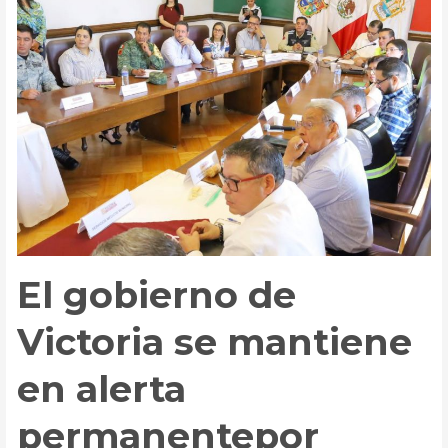
interno
por
tormenta
tropical
El gobierno de
Victoria se mantiene
en alerta
permanentepor