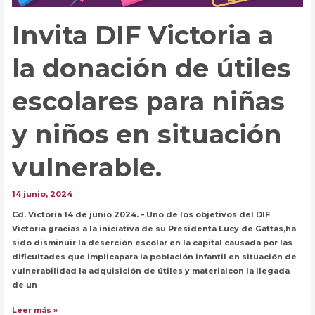
Invita DIF Victoria a
la donación de útiles
escolares para niñas
y niños en situación
vulnerable.
14 junio, 2024
Cd. Victoria 14 de junio 2024. – Uno de los objetivos del DIF
Victoria gracias a la iniciativa de su Presidenta Lucy de Gattás,ha
sido disminuir la deserción escolar en la capital causada por las
dificultades que implicapara la población infantil en situación de
vulnerabilidad la adquisición de útiles y materialcon la llegada
de un
Invita
Leer más »