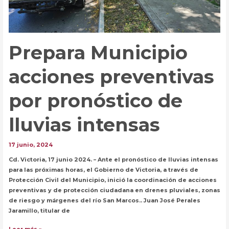
tropical
Alberto
Prepara Municipio
acciones preventivas
por pronóstico de
lluvias intensas
17 junio, 2024
Cd. Victoria, 17 junio 2024. – Ante el pronóstico de lluvias intensas
para las próximas horas, el Gobierno de Victoria, a través de
Protección Civil del Municipio, inició la coordinación de acciones
preventivas y de protección ciudadana en drenes pluviales, zonas
de riesgo y márgenes del río San Marcos.. Juan José Perales
Jaramillo, titular de
Prepara
Leer más »