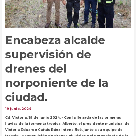
Encabeza alcalde
supervisión de
drenes del
norponiente de la
ciudad.
19 junio, 2024
Cd. Victoria, 19 de junio 2024. – Con la llegada de las primeras
lluvias de la tormenta tropical Alberto, el presidente municipal de
Victoria Eduardo Gattás Báez intensificó, junto a su equipo de
trabajo, la supervisión de drenes pluviales del norponiente de la