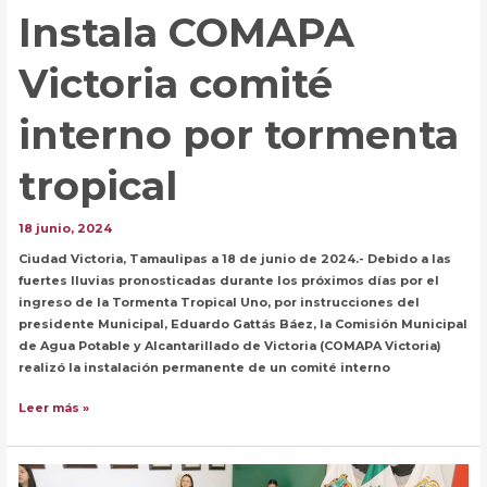
Instala COMAPA
Victoria comité
interno por tormenta
tropical
18 junio, 2024
Ciudad Victoria, Tamaulipas a 18 de junio de 2024.- Debido a las
fuertes lluvias pronosticadas durante los próximos días por el
ingreso de la Tormenta Tropical Uno, por instrucciones del
presidente Municipal, Eduardo Gattás Báez, la Comisión Municipal
de Agua Potable y Alcantarillado de Victoria (COMAPA Victoria)
realizó la instalación permanente de un comité interno
Instala
Leer más »
COMAPA
Victoria
comité