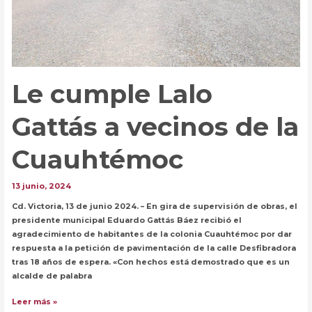
Le cumple Lalo
Gattás a vecinos de la
Cuauhtémoc
13 junio, 2024
Cd. Victoria, 13 de junio 2024. – En gira de supervisión de obras, el
presidente municipal Eduardo Gattás Báez recibió el
agradecimiento de habitantes de la colonia Cuauhtémoc por dar
respuesta a la petición de pavimentación de la calle Desfibradora
tras 18 años de espera. «Con hechos está demostrado que es un
alcalde de palabra
Le
Leer más »