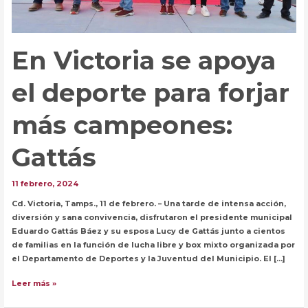
En Victoria se apoya
el deporte para forjar
más campeones:
Gattás
11 febrero, 2024
Cd. Victoria, Tamps., 11 de febrero. – Una tarde de intensa acción,
diversión y sana convivencia, disfrutaron el presidente municipal
Eduardo Gattás Báez y su esposa Lucy de Gattás junto a cientos
de familias en la función de lucha libre y box mixto organizada por
el Departamento de Deportes y la Juventud del Municipio. El […]
En
Leer más »
Victoria