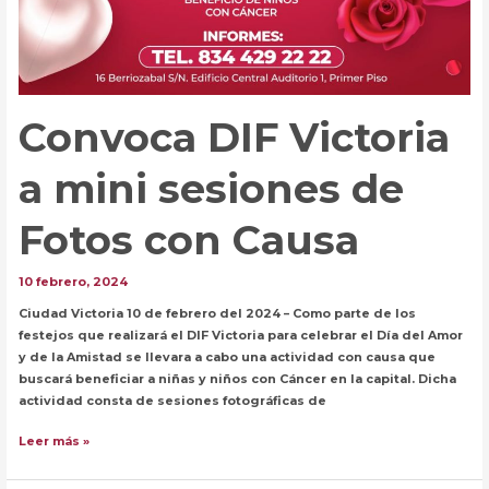
Convoca DIF Victoria
a mini sesiones de
Fotos con Causa
10 febrero, 2024
Ciudad Victoria 10 de febrero del 2024 – Como parte de los
festejos que realizará el DIF Victoria para celebrar el Día del Amor
y de la Amistad se llevara a cabo una actividad con causa que
buscará beneficiar a niñas y niños con Cáncer en la capital. Dicha
actividad consta de sesiones fotográficas de
Convoca
Leer más »
DIF
Victoria