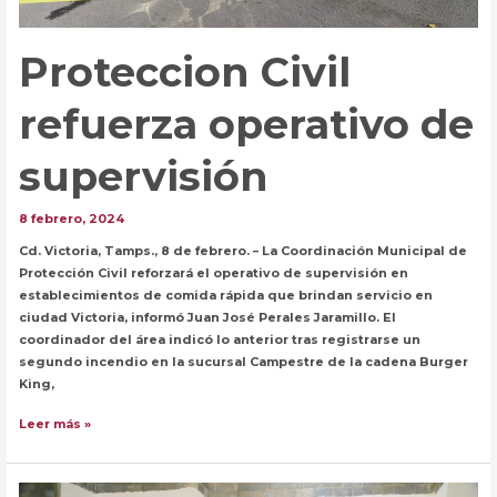
Proteccion Civil
refuerza operativo de
supervisión
8 febrero, 2024
Cd. Victoria, Tamps., 8 de febrero. – La Coordinación Municipal de
Protección Civil reforzará el operativo de supervisión en
establecimientos de comida rápida que brindan servicio en
ciudad Victoria, informó Juan José Perales Jaramillo. El
coordinador del área indicó lo anterior tras registrarse un
segundo incendio en la sucursal Campestre de la cadena Burger
King,
Proteccion
Leer más »
Civil
refuerza
operativo