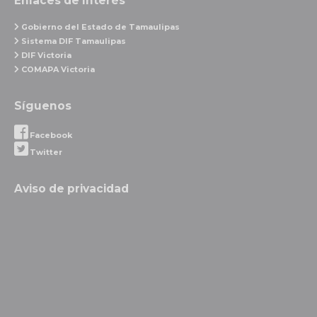
Enlaces de Interés
Gobierno del Estado de Tamaulipas
Sistema DIF Tamaulipas
DIF Victoria
COMAPA Victoria
Síguenos
Facebook
Twitter
Aviso de privacidad