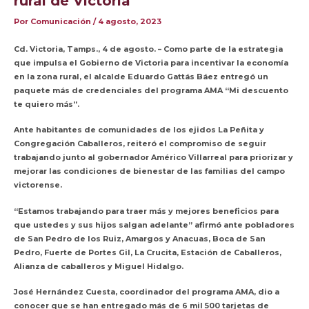
rural de Victoria
Por
Comunicación
/
4 agosto, 2023
Cd. Victoria, Tamps., 4 de agosto. – Como parte de la estrategia
que impulsa el Gobierno de Victoria para incentivar la economía
en la zona rural, el alcalde Eduardo Gattás Báez entregó un
paquete más de credenciales del programa AMA “Mi descuento
te quiero más”.
Ante habitantes de comunidades de los ejidos La Peñita y
Congregación Caballeros, reiteró el compromiso de seguir
trabajando junto al gobernador Américo Villarreal para priorizar y
mejorar las condiciones de bienestar de las familias del campo
victorense.
“Estamos trabajando para traer más y mejores beneficios para
que ustedes y sus hijos salgan adelante” afirmó ante pobladores
de San Pedro de los Ruiz, Amargos y Anacuas, Boca de San
Pedro, Fuerte de Portes Gil, La Crucita, Estación de Caballeros,
Alianza de caballeros y Miguel Hidalgo.
José Hernández Cuesta, coordinador del programa AMA, dio a
conocer que se han entregado más de 6 mil 500 tarjetas de