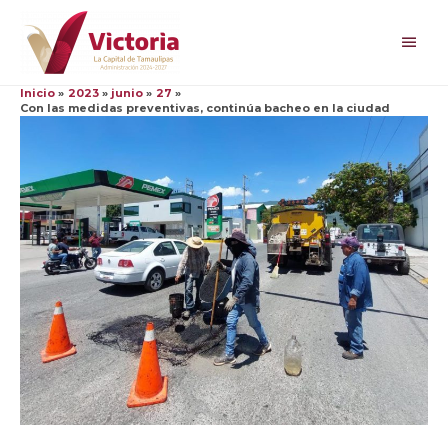
Ir
al
Men
contenido
princ
Inicio
2023
junio
27
Con las medidas preventivas, continúa bacheo en la ciudad