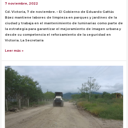
7 noviembre, 2022
Cd. Victoria, 7 de noviembre. – El Gobierno de Eduardo Gattás
Báez mantiene labores de limpieza en parques y jardines de la
ciudad y trabaja en el mantenimiento de luminarias como parte de
la estrategia para garantizar el mejoramiento de imagen urbana y
desde su competencia el reforzamiento de la seguridad en
Victoria. La Secretaría
Se
Leer más »
atienden
servicios
públicos
en
Victoria