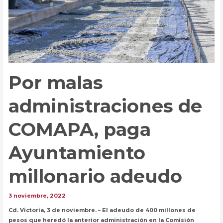
Por malas
administraciones de
COMAPA, paga
Ayuntamiento
millonario adeudo
3 noviembre, 2022
Cd. Victoria, 3 de noviembre. – El adeudo de 400 millones de
pesos que heredó la anterior administración en la Comisión