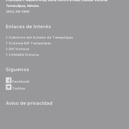
Francisco I. Madero #102, Zona Centro 87000, Ciudad Victoria,
Tamaulipas, México.
(834) 318-7800
Enlaces de Interés
Gobierno del Estado de Tamaulipas
Sistema DIF Tamaulipas
DIF Victoria
COMAPA Victoria
Síguenos
Facebook
Twitter
Aviso de privacidad