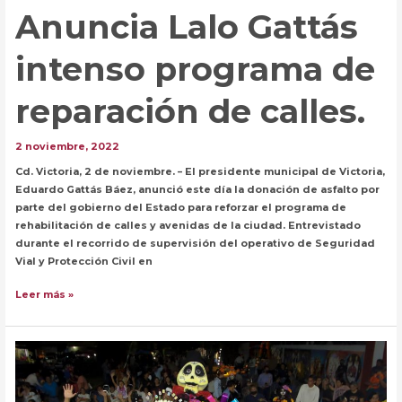
Anuncia Lalo Gattás
intenso programa de
reparación de calles.
2 noviembre, 2022
Cd. Victoria, 2 de noviembre. – El presidente municipal de Victoria,
Eduardo Gattás Báez, anunció este día la donación de asfalto por
parte del gobierno del Estado para reforzar el programa de
rehabilitación de calles y avenidas de la ciudad. Entrevistado
durante el recorrido de supervisión del operativo de Seguridad
Vial y Protección Civil en
Anuncia
Leer más »
Lalo
Gattás
intenso
programa
de
reparación