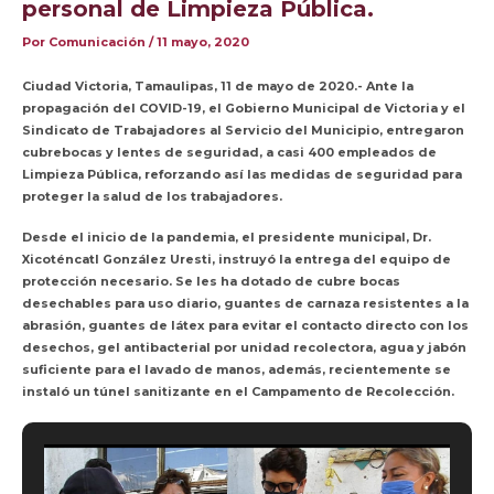
personal de Limpieza Pública.
Por
Comunicación
/
11 mayo, 2020
Ciudad Victoria, Tamaulipas, 11 de mayo de 2020.- Ante la
propagación del COVID-19, el Gobierno Municipal de Victoria y el
Sindicato de Trabajadores al Servicio del Municipio, entregaron
cubrebocas y lentes de seguridad, a casi 400 empleados de
Limpieza Pública, reforzando así las medidas de seguridad para
proteger la salud de los trabajadores.
Desde el inicio de la pandemia, el presidente municipal, Dr.
Xicoténcatl González Uresti, instruyó la entrega del equipo de
protección necesario. Se les ha dotado de cubre bocas
desechables para uso diario, guantes de carnaza resistentes a la
abrasión, guantes de látex para evitar el contacto directo con los
desechos, gel antibacterial por unidad recolectora, agua y jabón
suficiente para el lavado de manos, además, recientemente se
instaló un túnel sanitizante en el Campamento de Recolección.