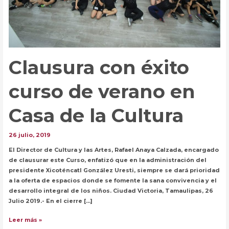
Clausura con éxito
curso de verano en
Casa de la Cultura
26 julio, 2019
El Director de Cultura y las Artes, Rafael Anaya Calzada, encargado
de clausurar este Curso, enfatizó que en la administración del
presidente Xicoténcatl González Uresti, siempre se dará prioridad
a la oferta de espacios donde se fomente la sana convivencia y el
desarrollo integral de los niños. Ciudad Victoria, Tamaulipas, 26
Julio 2019.- En el cierre […]
Clausura
Leer más »