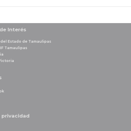
de Interés
del Estado de Tamaulipas
IF Tamaulipas
ia
ictoria
s
ok
 privacidad