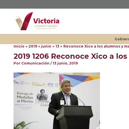
Ir
al
contenido
Gobier
Inicio
2019
junio
13
Reconoce Xico a los alumnos y m
2019 1206 Reconoce Xico a lo
Por
Comunicación
/
13 junio, 2019