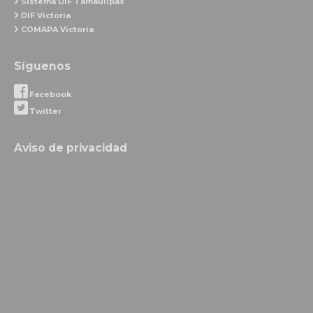
Sistema DIF Tamaulipas
DIF Victoria
COMAPA Victoria
Síguenos
Facebook
Twitter
Aviso de privacidad